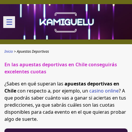
☰
Inicio
Apuestas Deportivas
En las apuestas deportivas en Chile conseguirás
excelentes cuotas
¿Sabes en qué superan las
apuestas deportivas en
Chile
con respecto a, por ejemplo, un
casino online
? A
que podrás saber cuánto vas a ganar si aciertas en tus
predicciones, ya que sabrás cuáles son las cuotas
disponibles para cada evento en el que quieras probar
algo de suerte.