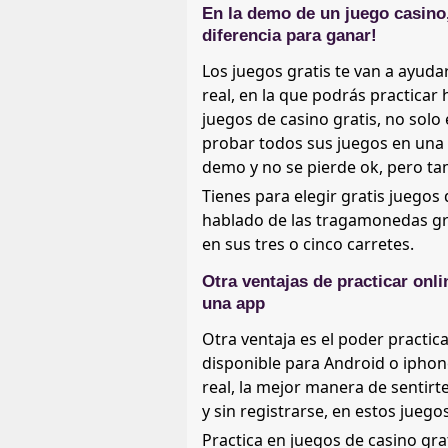
En la demo de un juego casino,
diferencia para ganar!
Los juegos gratis te van a ayuda
real, en la que podrás practicar
juegos de casino gratis, no solo
probar todos sus juegos en una d
demo y no se pierde ok, pero ta
Tienes para elegir gratis juegos
hablado de las tragamonedas gra
en sus tres o cinco carretes.
Otra ventajas de practicar onl
una app
Otra ventaja es el poder practic
disponible para Android o iphone
real, la mejor manera de sentir
y sin registrarse, en estos juego
Practica en juegos de casino gra