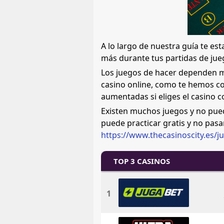
A lo largo de nuestra guía te es
más durante tus partidas de ju
Los juegos de hacer dependen mu
casino online, como te hemos co
aumentadas si eliges el casino co
Existen muchos juegos y no pued
puede practicar gratis y no pasa
https://www.thecasinoscity.es/ju
TOP 3 CASINOS
1