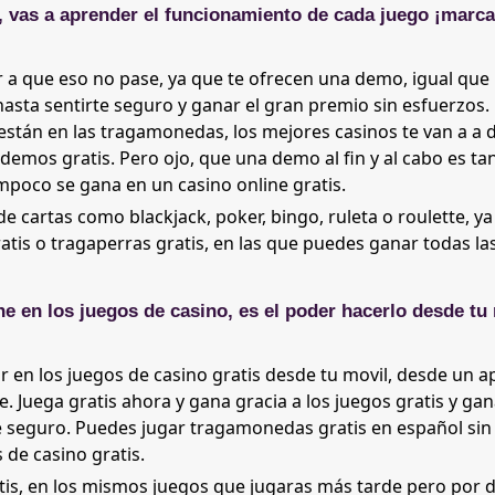
 vas a aprender el funcionamiento de cada juego ¡marca
r a que eso no pase, ya que te ofrecen una demo, igual que 
 hasta sentirte seguro y ganar el gran premio sin esfuerzos.
 están en las tragamonedas, los mejores casinos te van a a 
emos gratis. Pero ojo, que una demo al fin y al cabo es ta
mpoco se gana en un casino online gratis.
 de cartas como blackjack, poker, bingo, ruleta o roulette, 
tis o tragaperras gratis, en las que puedes ganar todas l
ine en los juegos de casino, es el poder hacerlo desde tu
ar en los juegos de casino gratis desde tu movil, desde un a
. Juega gratis ahora y gana gracia a los juegos gratis y ga
te seguro. Puedes jugar tragamonedas gratis en español si
s de casino gratis.
tis, en los mismos juegos que jugaras más tarde pero por d