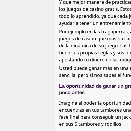
Y que mejor manera de practicar 
los juegos de casino gratis. Es
todo lo aprendido, ya que cada j
ayudar a tener un entrenamient
Por ejemplo en las tragaperras,
juegos de casino que más ha ca
de la dinámica de su juego. Las
tiene sus propias reglas y sus 
apostando tu dinero en las má
Usted puede ganar más en una 
sencilla, pero si nos sabes el f
La oportunidad de ganar un gra
poco antes
Imagina el poder la oportunidad
encuentras en tus tambores una 
fase final para conseguir un ja
en sus 5 tambores y rodillos.