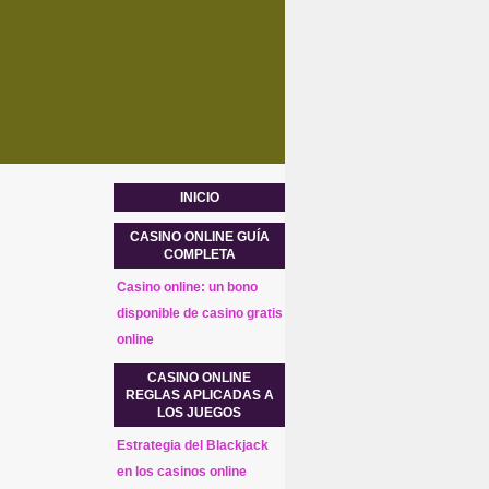
INICIO
CASINO ONLINE GUÍA
COMPLETA
Casino online: un bono
disponible de casino gratis
online
CASINO ONLINE
REGLAS APLICADAS A
LOS JUEGOS
Estrategia del Blackjack
en los casinos online