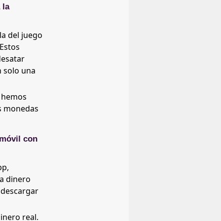
 la
la del juego
 Estos
desatar
n solo una
ya hemos
as monedas
 móvil con
pp,
na dinero
n descargar
inero real.